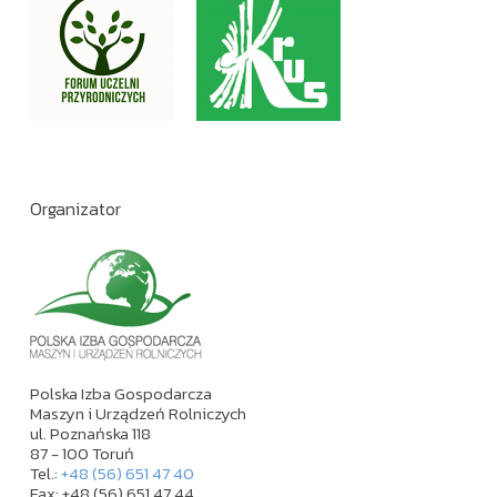
Organizator
Polska Izba Gospodarcza
Maszyn i Urządzeń Rolniczych
ul. Poznańska 118
87 - 100 Toruń
Tel.:
+48 (56) 651 47 40
Fax: +48 (56) 651 47 44