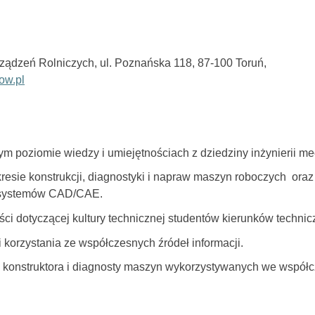
ządzeń Rolniczych, ul. Poznańska 118, 87-100 Toruń,
ow.pl
m poziomie wiedzy i umiejętnościach z dziedziny inżynierii m
esie konstrukcji, diagnostyki i napraw maszyn roboczych oraz 
 i systemów CAD/CAE.
ci dotyczącej kultury technicznej studentów kierunków technic
 korzystania ze współczesnych źródeł informacji.
 konstruktora i diagnosty maszyn wykorzystywanych we współc