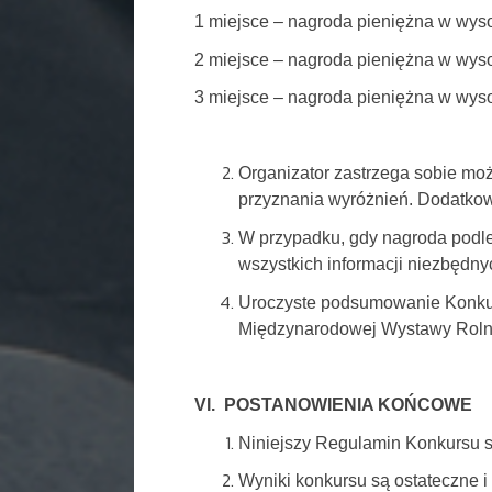
1 miejsce – nagroda pieniężna w wyso
2 miejsce – nagroda pieniężna w wyso
3 miejsce – nagroda pieniężna w wysok
Organizator zastrzega sobie mo
przyznania wyróżnień. Dodatko
W przypadku, gdy nagroda podle
wszystkich informacji niezbędny
Uroczyste podsumowanie Konkur
Międzynarodowej Wystawy Roln
VI. POSTANOWIENIA KOŃCOWE
Niniejszy Regulamin Konkursu s
Wyniki konkursu są ostateczne i