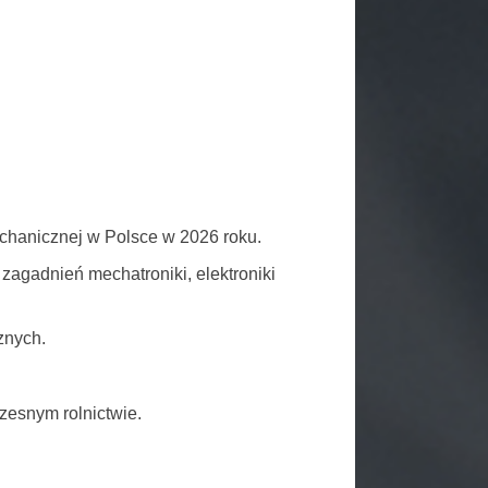
echanicznej w Polsce w 2026 roku.
zagadnień mechatroniki, elektroniki
znych.
zesnym rolnictwie.