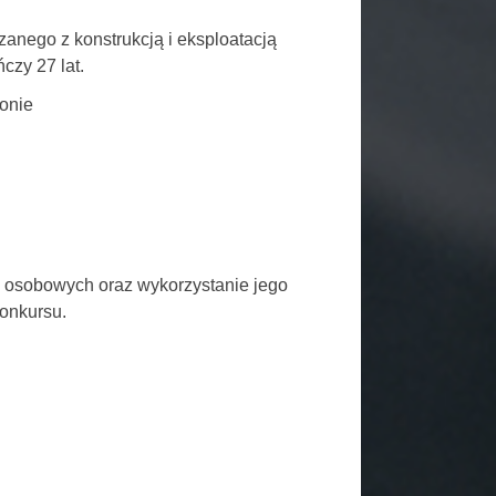
anego z konstrukcją i eksploatacją
czy 27 lat.
ronie
h osobowych oraz wykorzystanie jego
onkursu.