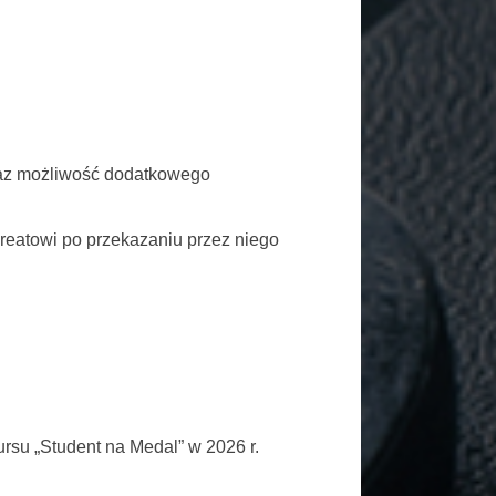
oraz możliwość dodatkowego
eatowi po przekazaniu przez niego
su „Student na Medal” w 2026 r.