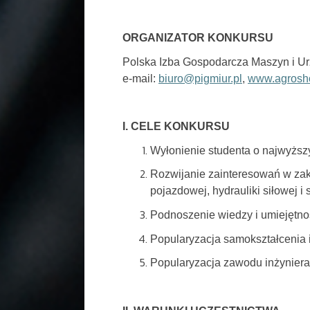
ORGANIZATOR KONKURSU
Polska Izba Gospodarcza Maszyn i Ur
e-mail:
biuro@pigmiur.pl
,
www.agrosh
I. CELE KONKURSU
Wyłonienie studenta o najwyższy
Rozwijanie zainteresowań w zakr
pojazdowej, hydrauliki siłowej
Podnoszenie wiedzy i umiejętnoś
Popularyzacja samokształcenia i
Popularyzacja zawodu inżyniera