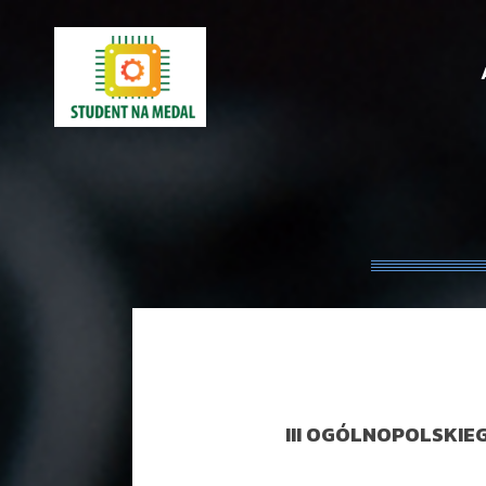
III OGÓLNOPOLSKIE