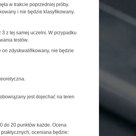
ęła w trakcie poprzedniej próby.
ikowany i nie będzie klasyfikowany.
 3 z tej samej uczelni. W przypadku
ywania testów.
ie on zdyskwalifikowany, nie będzie
teoretyczna.
zobowiązany jest dojechać na teren
 0 do 20 punktów każde. Ocena
praktycznych, oceniana będzie: