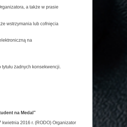
rganizatora, a także w prasie
kże wstrzymania lub cofnięcia
elektroniczną na
 tytułu żadnych konsekwencji.
tudent na Medal”
7 kwietnia 2016 r. (RODO) Organizator