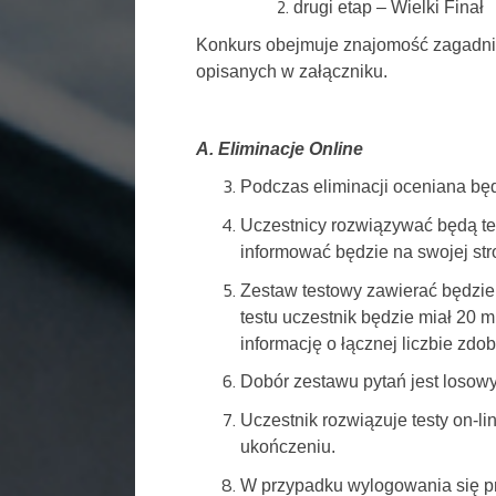
drugi etap – Wielki Finał
Konkurs obejmuje znajomość zagadnień
opisanych w załączniku.
A. Eliminacje Online
Podczas eliminacji oceniana bę
Uczestnicy rozwiązywać będą tes
informować będzie na swojej str
Zestaw testowy zawierać będzie
testu uczestnik będzie miał 20 
informację o łącznej liczbie zd
Dobór zestawu pytań jest losowy
Uczestnik rozwiązuje testy on-l
ukończeniu.
W przypadku wylogowania się pr