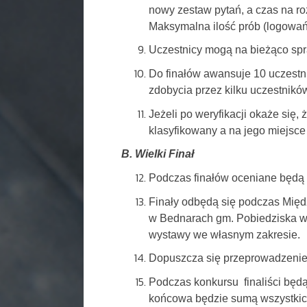
nowy zestaw pytań, a czas na roz
Maksymalna ilość prób (logowań) 
Uczestnicy mogą na bieżąco spr
Do finałów awansuje 10 uczestnik
zdobycia przez kilku uczestnikó
Jeżeli po weryfikacji okaże się, 
klasyfikowany a na jego miejsce
B. Wielki Finał
Podczas finałów oceniane będą z
Finały odbędą się podczas Mi
w Bednarach gm. Pobiedziska w p
wystawy we własnym zakresie.
Dopuszcza się przeprowadzenie
Podczas konkursu finaliści będ
końcowa będzie sumą wszystkic