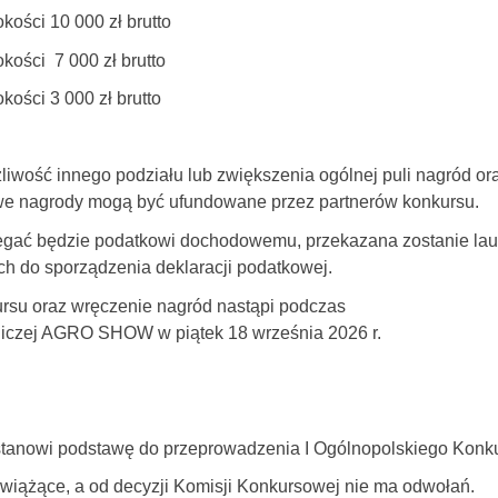
kości 10 000 zł brutto
kości 7 000 zł brutto
ości 3 000 zł brutto
żliwość innego podziału lub zwiększenia ogólnej puli nagród 
we nagrody mogą być ufundowane przez partnerów konkursu.
gać będzie podatkowi dochodowemu, przekazana zostanie laur
ch do sporządzenia deklaracji podatkowej.
su oraz wręczenie nagród nastąpi podczas
iczej AGRO SHOW w piątek 18 września 2026 r.
tanowi podstawę do przeprowadzenia I Ogólnopolskiego Konkur
 wiążące, a od decyzji Komisji Konkursowej nie ma odwołań.